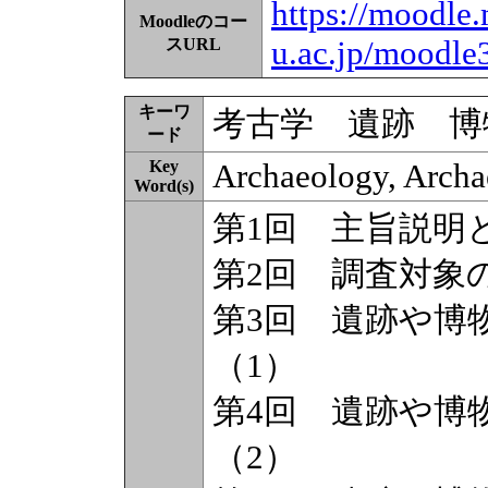
https://moodle.
Moodleのコー
u.ac.jp/moodle
スURL
キーワ
考古学 遺跡 博
ード
Key
Archaeology, Archa
Word(s)
第1回 主旨説明
第2回 調査対象
第3回 遺跡や博
（1）
第4回 遺跡や博
（2）