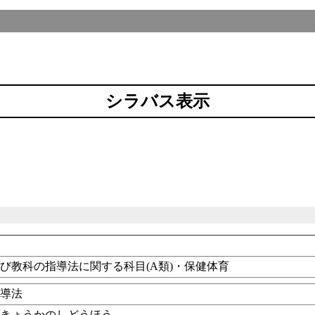
シラバス表示
び教科の指導法に関する科目(A類)・保健体育
指導法
のきょうかのしどうほう