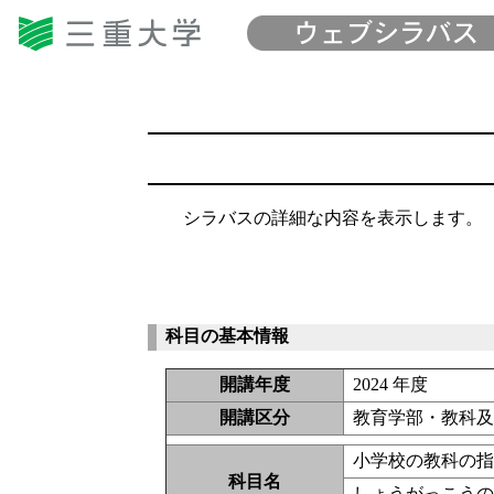
シラバスの詳細な内容を表示します。
科目の基本情報
開講年度
2024 年度
開講区分
教育学部・教科及
小学校の教科の
科目名
しょうがっこう