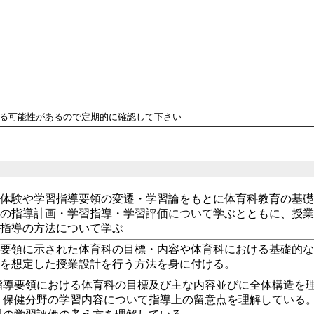
れる可能性があるので定期的に確認して下さい
者体験や学習指導要領の変遷・学習論をもとに体育科教育の基
科の指導計画・学習指導・学習評価について学ぶとともに、授
習指導の方法について学ぶ
導要領に示された体育科の目標・内容や体育科における基礎的
面を想定した授業設計を行う方法を身に付ける。
指導要領における体育科の目標及び主な内容並びに全体構造を
・保健分野の学習内容について指導上の留意点を理解している