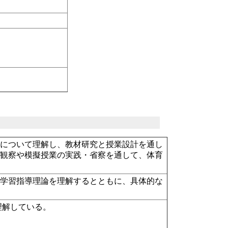
礎について理解し、教材研究と授業設計を通し
業観察や模擬授業の実践・省察を通して、体育
な学習指導理論を理解するとともに、具体的な
理解している。
。