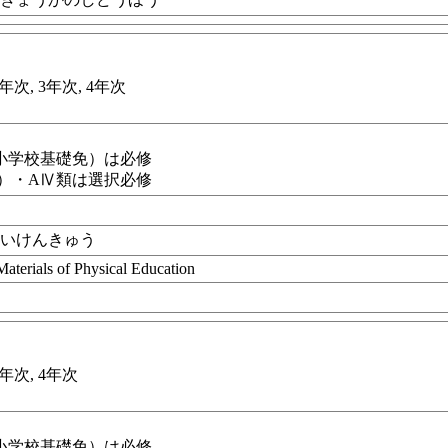
年次, 3年次, 4年次
小学校基礎免）は必修
で）・AⅣ類は選択必修
ざいけんきゅう
aterials of Physical Education
3年次, 4年次
小学校基礎免）は必修