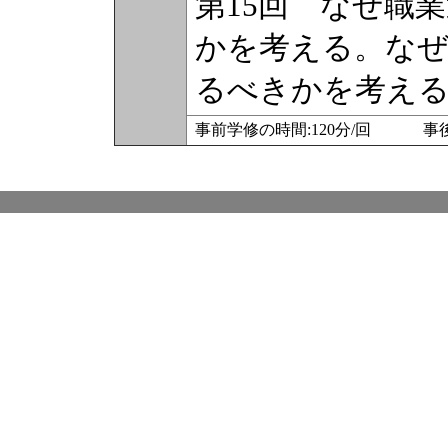
第15回 なぜ職
かを考える。な
るべきかを考え
事前学修の時間:120分/回 事後学