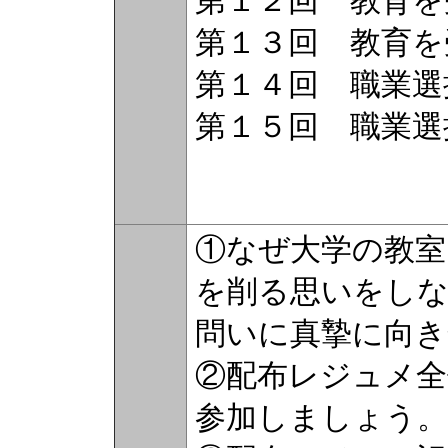
第１２回 教育を
第１３回 教育を
第１４回 職業選
第１５回 職業選
①なぜ大学の教室
を削る思いをし
問いに真摯に向き
②配布レジュメ全
参加しましょう。