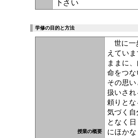
下さい
学修の目的と方法
世に一歩
えていま
ままに、
命をつな
その思い
扱いされ
頼りとな
気づく自
となく日
にほかな
授業の概要