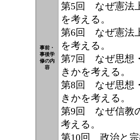
第5回 なぜ憲法
を考える。
第6回 なぜ憲法
を考える。
事前・
事後学
第7回 なぜ思想
修の内
容
きかを考える。
第8回 なぜ思想
きかを考える。
第9回 なぜ信教
考える。
第10回 政治と