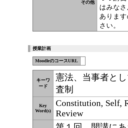
その他
はみなさ
あります
さい。
授業計画
MoodleのコースURL
憲法、当事者とし
キーワ
ード
査制
Constitution, Self, 
Key
Word(s)
Review
第１回 開講にあ