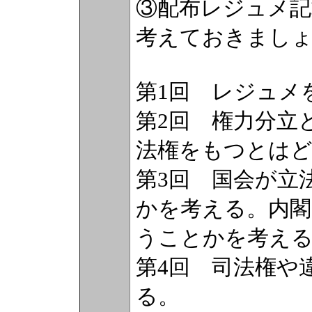
③配布レジュメ記
考えておきまし
第1回 レジュメ
第2回 権力分立
法権をもつとは
第3回 国会が立
かを考える。内
うことかを考え
第4回 司法権や
る。