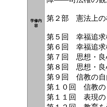
第２部 憲法上の
学修内
容
第５回 幸福追求
第６回 幸福追求
第７回 思想・良
第８回 思想・良
第９回 信教の自
第１０回 信教の
第１１回 表現の