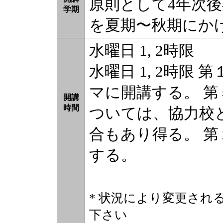
原則として4年次
学期
を夏期〜秋期にか
水曜日 1, 2時限
水曜日 1, 2時限
マに開講する。 
開講
時間
ついては、協力校
合もあり得る。 第
する。
* 状況により変更され
下さい