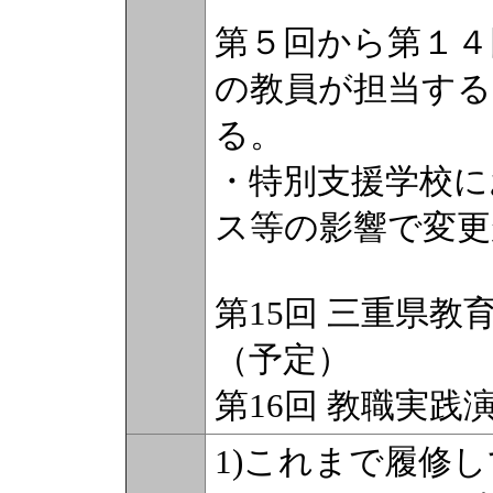
第５回から第１４
の教員が担当する
る。
・特別支援学校に
ス等の影響で変更
第15回 三重県
（予定）
第16回 教職実
1)これまで履修