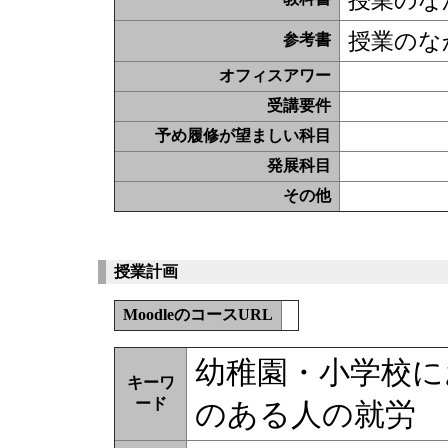
授業のな
授業のな
参考書
オフィスアワー
受講要件
予め履修が望ましい科目
発展科目
その他
授業計画
MoodleのコースURL
幼稚園・小学校に
キーワ
ード
のある人の就労