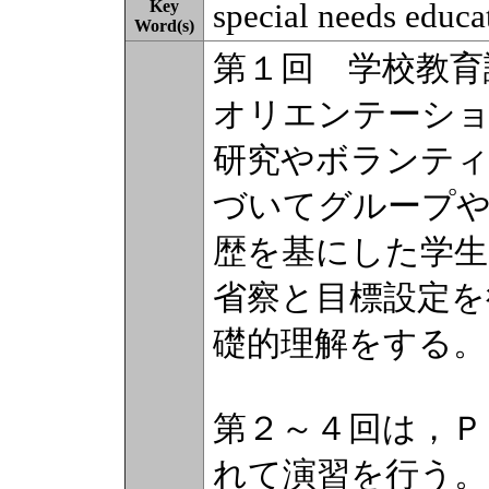
Key
special needs educat
Word(s)
第１回 学校教育
オリエンテーショ
研究やボランティ
づいてグループや
歴を基にした学生
省察と目標設定を
礎的理解をする。
第２～４回は，Ｐ
れて演習を行う。