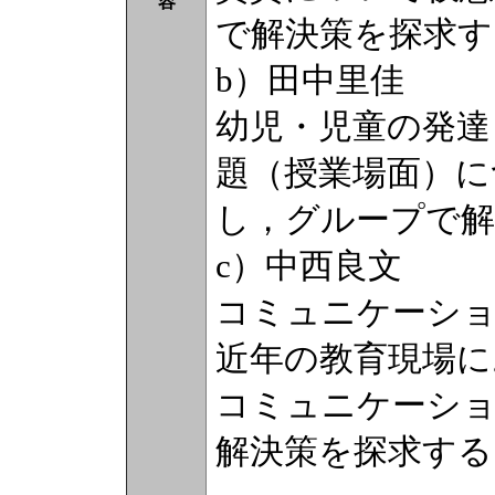
容
で解決策を探求す
b）田中里佳
幼児・児童の発達
題（授業場面）に
し，グループで解
c）中西良文
コミュニケーショ
近年の教育現場に
コミュニケーシ
解決策を探求する