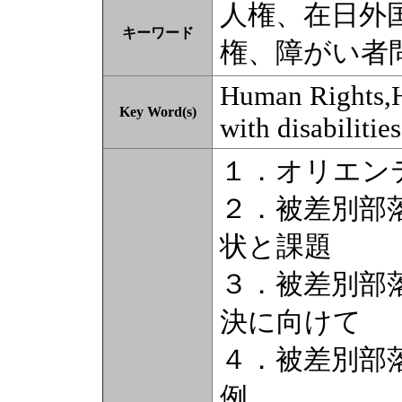
人権、在日外
キーワード
権、障がい者
Human Rights,H
Key Word(s)
with disabilitie
１．オリエン
２．被差別部
状と課題
３．被差別部
決に向けて
４．被差別部
例