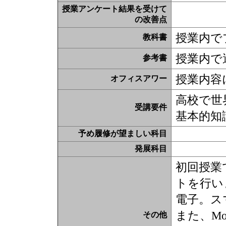
授業アンケート結果を受けて
の改善点
授業内で
教科書
授業内で
参考書
授業内容
オフィスアワー
高校で世
受講要件
基本的知
予め履修が望ましい科目
発展科目
初回授業
トを行い
電子。ス
また、M
その他