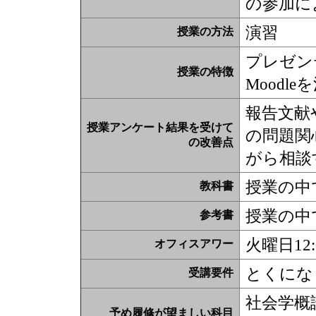
の参加に
演習
授業の方法
プレゼン
授業の特徴
Moodl
報告文献
授業アンケート結果を受けて
の問題関
の改善点
がら相談
授業の中
教科書
授業の中
参考書
火曜日12:0
オフィスアワー
とくにな
受講要件
社会学概
予め履修が望ましい科目