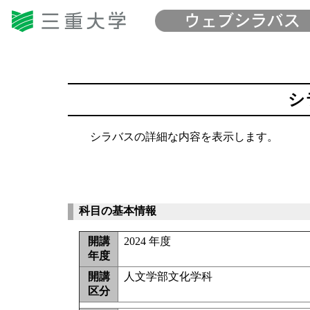
シ
シラバスの詳細な内容を表示します。
科目の基本情報
開講
2024 年度
年度
開講
人文学部文化学科
区分