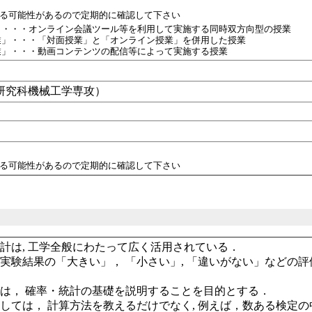
れる可能性があるので定期的に確認して下さい
」・・・オンライン会議ツール等を利用して実施する同時双方向型の授業
業」・・・「対面授業」と「オンライン授業」を併用した授業
業」・・・動画コンテンツの配信等によって実施する授業
学研究科機械工学専攻）
れる可能性があるので定期的に確認して下さい
計は, 工学全般にわたって広く活用されている．
実験結果の「大きい」， 「小さい」, 「違いがない」などの評
．
は， 確率・統計の基礎を説明することを目的とする．
しては， 計算方法を教えるだけでなく, 例えば，数ある検定