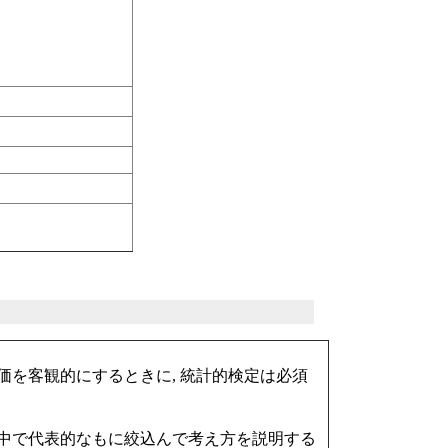
価を客観的にするときに, 統計的検定は必須
の中で代表的なもに絞込んで考え方を説明する