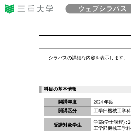
シラバスの詳細な内容を表示します。
科目の基本情報
開講年度
2024 年度
開講区分
工学部機械工学科
学部(学士課程) : 
受講対象学生
工学部機械工学