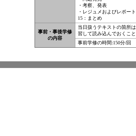
・考察、発表
・レジュメおよびレポート
15：まとめ
当日扱うテキストの箇所は
事前・事後学修
習して読み込んでおくこと
の内容
事前学修の時間:150分/