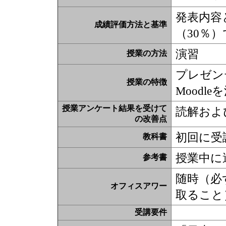
発表内容
成績評価方法と基準
（30％
演習
授業の方法
プレゼン
授業の特徴
Moodl
授業アンケート結果を受けて
読解およ
の改善点
初回に受
教科書
授業中に
参考書
随時（必
オフィスアワー
取ること
受講要件