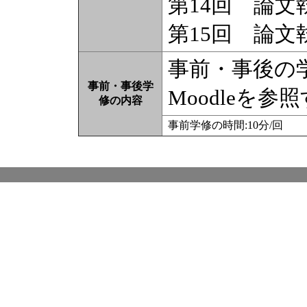
第14回 論文
第15回 論文
事前・事後の
事前・事後学
Moodleを参
修の内容
事前学修の時間:10分/回 