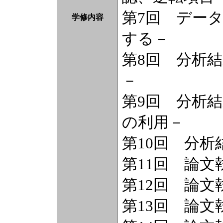
第7回 データ
学修内容
する－
第8回 分析結
－
第9回 分析結
の利用－
第10回 分析
第11回 論文
第12回 論文
第13回 論文