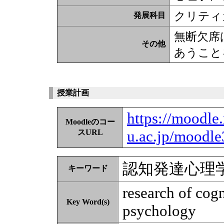
クリティ
発展科目
無断欠席
その他
あうこと
授業計画
https://moodle
Moodleのコー
u.ac.jp/moodle
スURL
認知発達心理
キーワード
research of cog
Key Word(s)
psychology