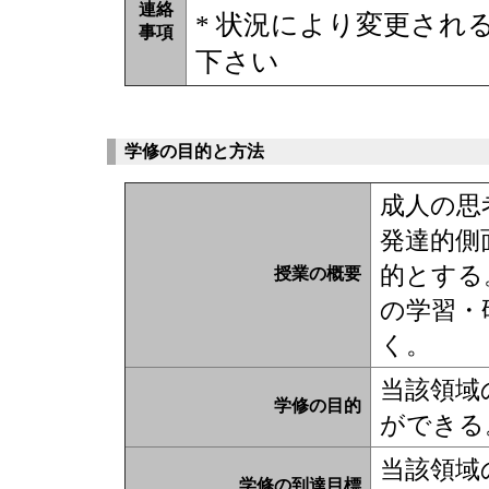
連絡
* 状況により変更され
事項
下さい
学修の目的と方法
成人の思
発達的側
的とする
授業の概要
の学習・
く。
当該領域
学修の目的
ができる
当該領域
学修の到達目標