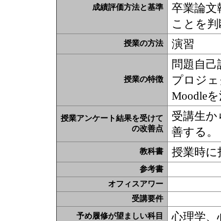
卒業論文
成績評価方法と基準
ことを判
演習
授業の方法
問題自己
プロジェ
授業の特徴
Moodl
受講生か
授業アンケート結果を受けて
の改善点
善する。
授業時に
教科書
参考書
オフィスアワー
受講要件
心理学、
予め履修が望ましい科目