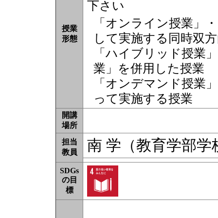
下さい
「オンライン授業」・
授業
して実施する同時双方
形態
「ハイブリッド授業」
業」を併用した授業
「オンデマンド授業」
って実施する授業
開講
場所
南 学（教育学部学
担当
教員
SDGs
の目
標