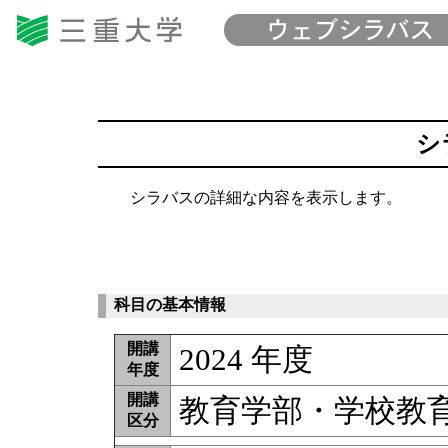
シ
シラバスの詳細な内容を表示します。
科目の基本情報
開講
2024 年度
年度
開講
教育学部・学校教育
区分