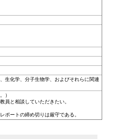
学、生化学、分子生物学、およびそれらに関連
外。）
当教員と相談していただきたい。
。レポートの締め切りは厳守である。