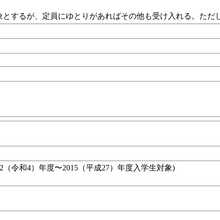
象とするが、定員にゆとりがあればその他も受け入れる。ただ
22（令和4）年度〜2015（平成27）年度入学生対象)