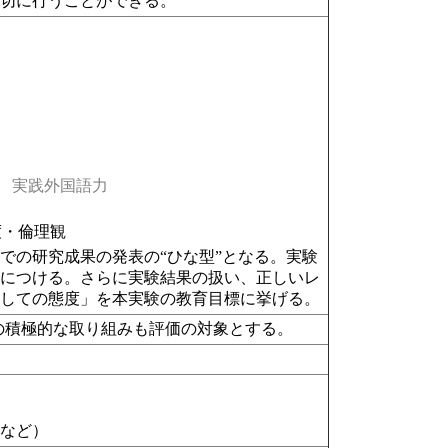
適切に行うことができる。
実践外国語力
度・倫理観
の研究成果の発表の“ひな型”となる。実験
身につける。さらに実験結果の扱い、正しいレ
としての態度」を本実験の教育目標に挙げる。
の積極的な取り組みも評価の対象とする。
ド
など）