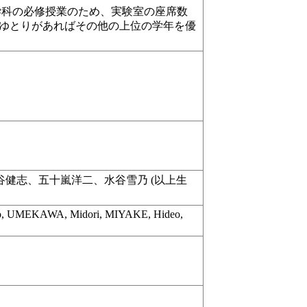
学科の必修授業のため、実験室の座席数
ゆとりがあればその他の上位の学年を優
健志、五十嵐洋二、水谷雪乃 (以上生
ro, UMEKAWA, Midori, MIYAKE, Hideo,