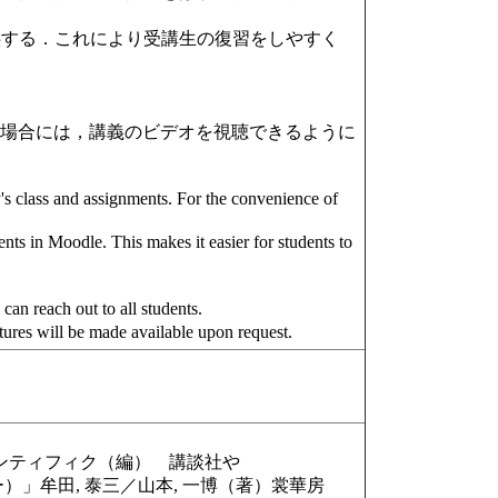
提供する．これにより受講生の復習をしやすく
．
た場合には，講義のビデオを視聴できるように
's class and assignments. For the convenience of
ts in Moodle. This makes it easier for students to
an reach out to all students.
tures will be made available upon request.
ンティフィク（編） 講談社や
」牟田, 泰三／山本, 一博（著）裳華房