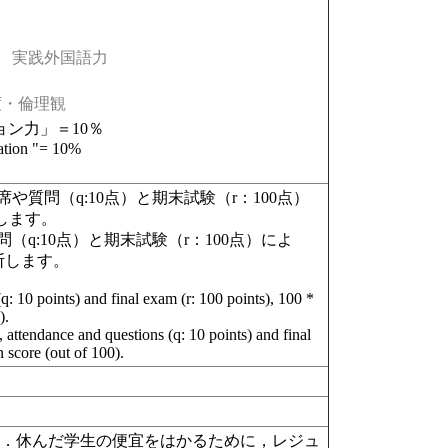
実践外国語力
・倫理観
ョン力」＝10％
ation "= 10%
質問（q:10点）と期末試験（r：100点）
断します。
q:10点）と期末試験（r：100点）によ
に判断します。
 (q: 10 points) and final exam (r: 100 points), 100 *
).
s), attendance and questions (q: 10 points) and final
 score (out of 100).
す．休んだ学生の便宜をはかるために，レジュ