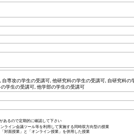
自専攻の学生の受講可, 他研究科の学生の受講可, 自研究科の学
科の学生の受講可, 他学部の学生の受講可
性があるので定期的に確認して下さい
オンライン会議ツール等を利用して実施する同時双方向型の授業
・「対面授業」と「オンライン授業」を併用した授業