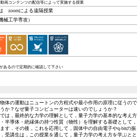
・動画コンテンツの配信等によって実施する授業
 zoomによる遠隔授業
機械工学専攻）
性があるので定期的に確認して下さい
て物体の運動はニュートンの方程式や最小作用の原理に従うの
ょうか？なぜ量子コンピューターは速いのでしょうか？
業では，最終的な力学の理解として，量子力学の基本的な考え
属・半導体・絶縁体の持つ性質（物性）を理解する基礎として
ます．その後，これを応用して，固体中の自由電子やq-bit
す．受講生は，この授業を通して，量子力学の考え方を学ぶと