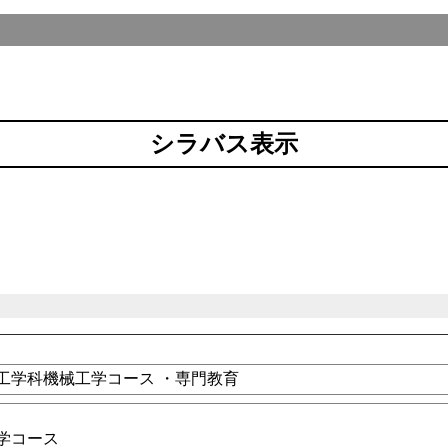
シラバス表示
工学科機械工学コース ・専門教育
学コース