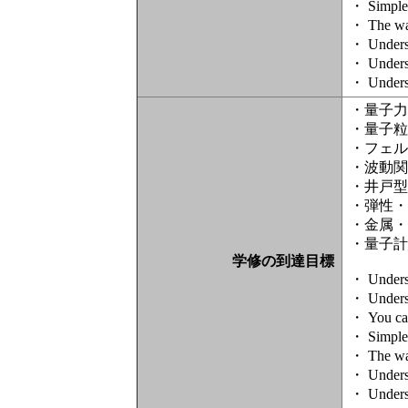
・ Simple 
・ The wav
・ Understa
・ Understa
・ Underst
・量子
・量子
・フェ
・波動
・井戸
・弾性
・金属
・量子
学修の到達目標
・ Underst
・ Understa
・ You can
・ Simple 
・ The wav
・ Understa
・ Understa