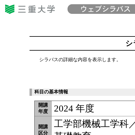
シ
シラバスの詳細な内容を表示します。
科目の基本情報
開講
2024 年度
年度
工学部機械工学科
開講
区分