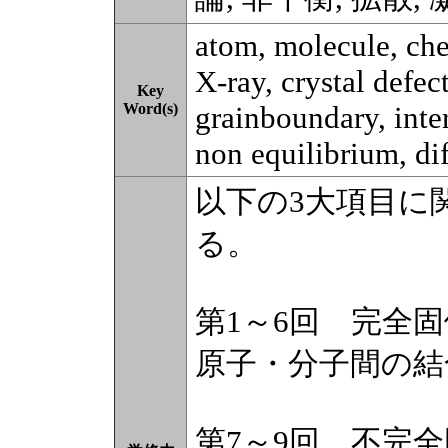
atom, molecule, che
X-ray, crystal defect
Key
Word(s)
grainboundary, inter
non equilibrium, dif
以下の3大項目に
る。
第1～6回 完全
原子・分子間の結合
第7～9回 不完