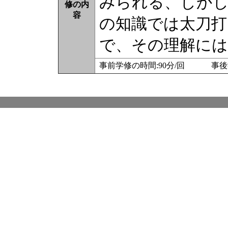
みられる、しかし
修の内
容
の知識では太刀打
で、その理解に
事前学修の時間:90分/回 事後学