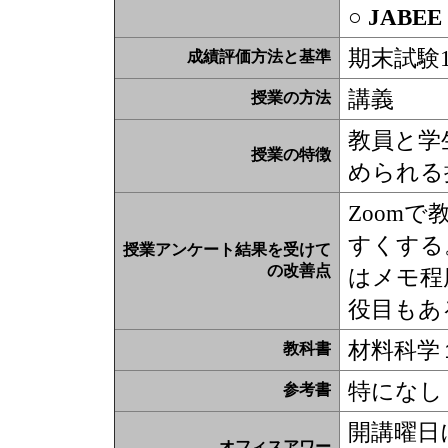
○ JABE
期末試験1
成績評価方法と基準
講義
授業の方法
教員と学
授業の特徴
められる
Zoom
すくする
授業アンケート結果を受けて
の改善点
はメモ程
役目もあ
材料科学
教科書
特になし
参考書
開講曜日
オフィスアワー