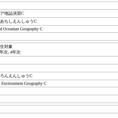
ア地誌演習C
あちしえんしゅうC
nd Oceanian Geography C
学生対象
3年次, 4年次
ろんえんしゅうC
al Environment Geography C
目