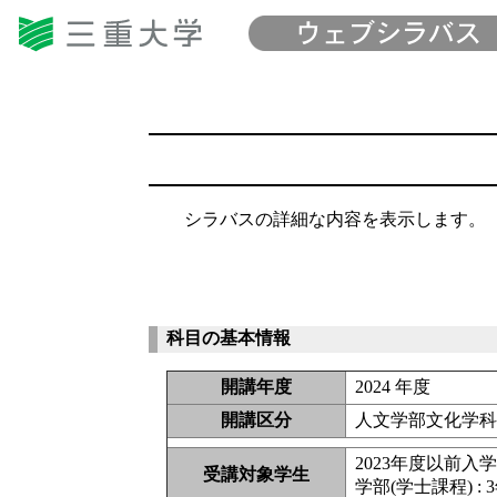
シラバスの詳細な内容を表示します。
科目の基本情報
開講年度
2024 年度
開講区分
人文学部文化学
2023年度以前入
受講対象学生
学部(学士課程) : 