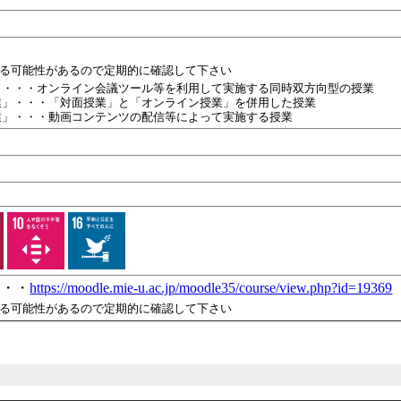
れる可能性があるので定期的に確認して下さい
」・・・オンライン会議ツール等を利用して実施する同時双方向型の授業
業」・・・「対面授業」と「オンライン授業」を併用した授業
業」・・・動画コンテンツの配信等によって実施する授業
・・・
https://moodle.mie-u.ac.jp/moodle35/course/view.php?id=19369
れる可能性があるので定期的に確認して下さい