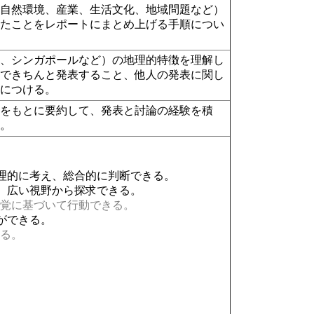
（自然環境、産業、生活文化、地域問題など）
べたことをレポートにまとめ上げる手順につい
ア、シンガポールなど）の地理的特徴を理解し
前できちんと発表すること、他人の発表に関し
身につける。
献をもとに要約して、発表と討論の経験を積
る。
理的に考え、総合的に判断できる。
、広い視野から探求できる。
覚に基づいて行動できる。
ができる。
る。