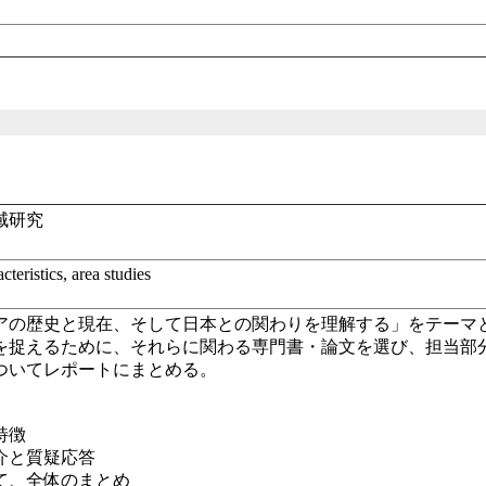
域研究
teristics, area studies
アの歴史と現在、そして日本との関わりを理解する」をテーマ
を捉えるために、それらに関わる専門書・論文を選び、担当部
ついてレポートにまとめる。
特徴
介と質疑応答
て、全体のまとめ