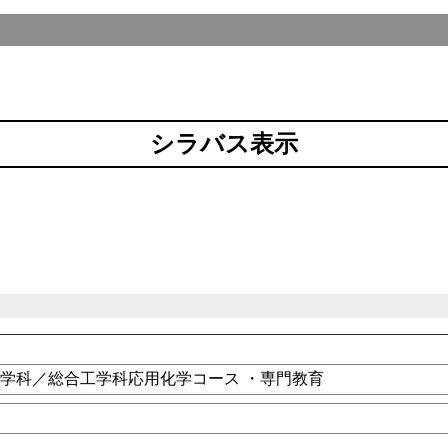
シラバス表示
学科／総合工学科応用化学コース ・専門教育