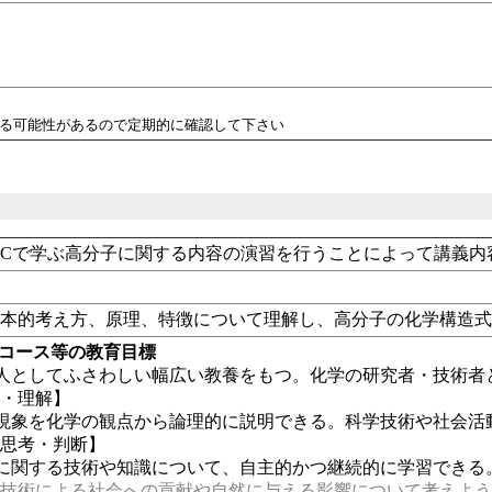
れる可能性があるので定期的に確認して下さい
Cで学ぶ高分子に関する内容の演習を行うことによって講義内
基本的考え方、原理、特徴について理解し、高分子の化学構造
・コース等の教育目標
会人としてふさわしい幅広い教養をもつ。化学の研究者・技術者
識・理解】
然現象を化学の観点から論理的に説明できる。科学技術や社会活
【思考・判断】
に関する技術や知識について、自主的かつ継続的に学習できる
技術による社会への貢献や自然に与える影響について考えよう