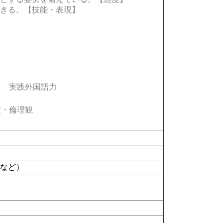
きる。【技能・表現】
実践外国語力
・倫理観
ド
など）