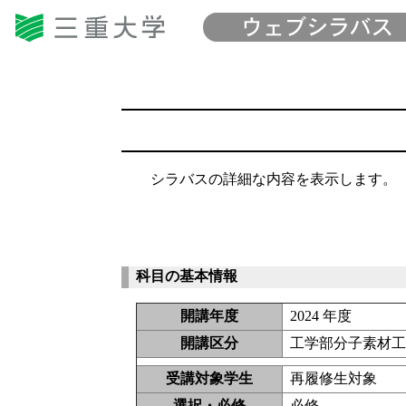
シラバスの詳細な内容を表示します。
科目の基本情報
開講年度
2024 年度
開講区分
工学部分子素材工
受講対象学生
再履修生対象
選択・必修
必修