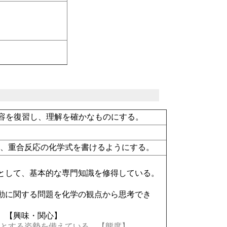
容を復習し、理解を確かなものにする。
式、重合反応の化学式を書けるようにする。
として、基本的な専門知識を修得している。
動に関する問題を化学の観点から思考でき
。【興味・関心】
とする姿勢を備えている。【態度】