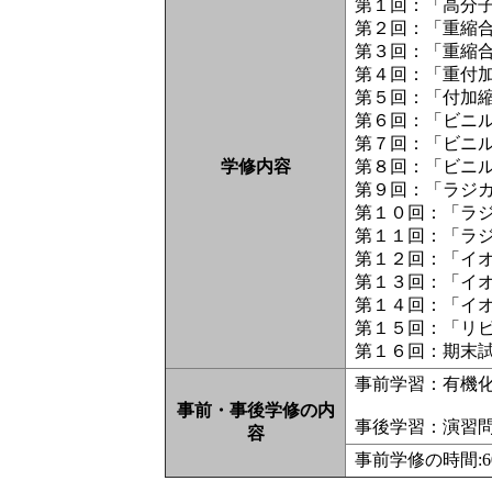
第１回：「高分
第２回：「重縮
第３回：「重縮
第４回：「重付
第５回：「付加
第６回：「ビニ
第７回：「ビニ
学修内容
第８回：「ビニ
第９回：「ラジ
第１０回：「ラ
第１１回：「ラジ
第１２回：「イ
第１３回：「イ
第１４回：「イ
第１５回：「リ
第１６回：期末
事前学習：有機
事前・事後学修の内
事後学習：演習
容
事前学修の時間: