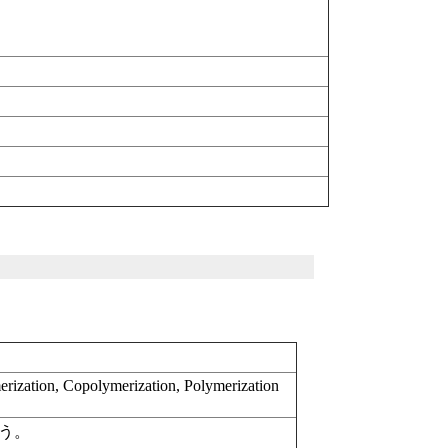
erization, Copolymerization, Polymerization
う。