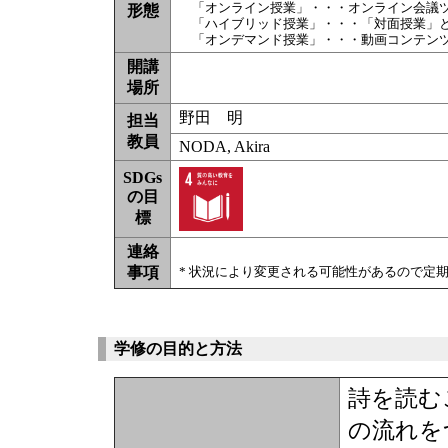
「オンライン授業」・・・オンライン会議
形態
「ハイブリッド授業」・・・「対面授業」
「オンデマンド授業」・・・動画コンテン
開講
場所
野田 明
担当
教員
NODA, Akira
SDGs
の目
標
連絡
事項
* 状況により変更される可能性があるので定
学修の目的と方法
詩を読む
の流れを