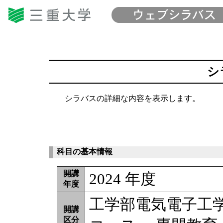
シ
シラバスの詳細な内容を表示します。
科目の基本情報
開講
2024 年度
年度
工学部電気電子工
開講
区分