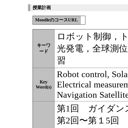
授業計画
MoodleのコースURL
ロボット制御，
キーワ
光発電，全球測
ード
習
Robot control, Sola
Key
Electrical measurem
Word(s)
Navigation Satellit
第1回 ガイダン
第2回〜第１5回