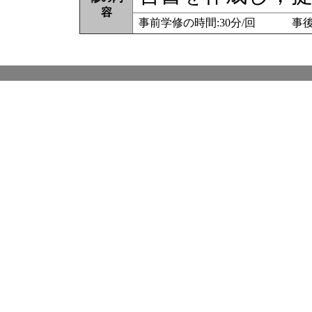
容
事前学修の時間:30分/回 事後学