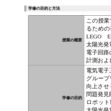
学修の目的と方法
この授業
るための
LEGO
授業の概要
太陽光発
電子回路
計測およ
電気電子
グループ
向上させ
問題発見
学修の目的
ロボット
太陽光発